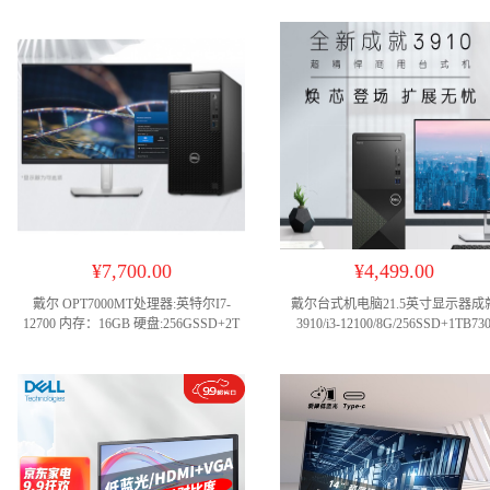
¥7,700.00
¥4,499.00
戴尔 OPT7000MT处理器:英特尔I7-
戴尔台式机电脑21.5英寸显示器成
12700 内存：16GB 硬盘:256GSSD+2T
3910/i3-12100/8G/256SSD+1TB73
机械*3 显卡：GT720 2G独立显卡 显示
器：22寸