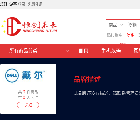
您好, 游客
登录
免费注册
商品
热门搜索：
冰箱
HOT
首页
手机数码
家
所有商品分类
品牌描述
9
共
件商品
此品牌还没有描述，请联系管理员
0
有
人关注
关注