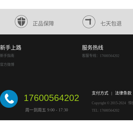
正品保障
七天包退
新手上路
服务热线
新手指南
客服专线：17600564202
官方微博
支付方式
法律条款
|
17600564202
Copyright © 2015-2024
恒
周一到周五 9:00 - 17:30
TEL: 17600564202