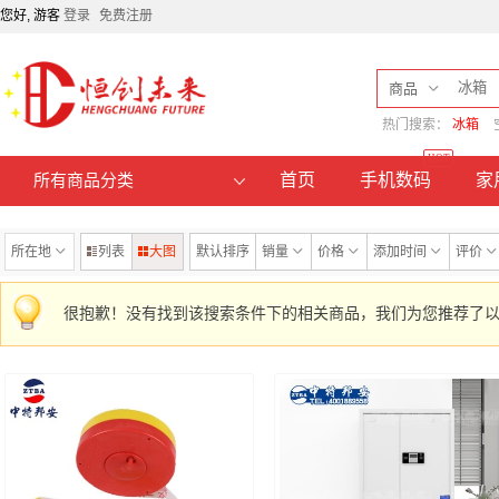
您好, 游客
登录
免费注册
商品
热门搜索：
冰箱
HOT
首页
手机数码
家
所有商品分类
所在地
列表
大图
默认排序
销量
价格
添加时间
评价
很抱歉！没有找到该搜索条件下的相关商品，我们为您推荐了