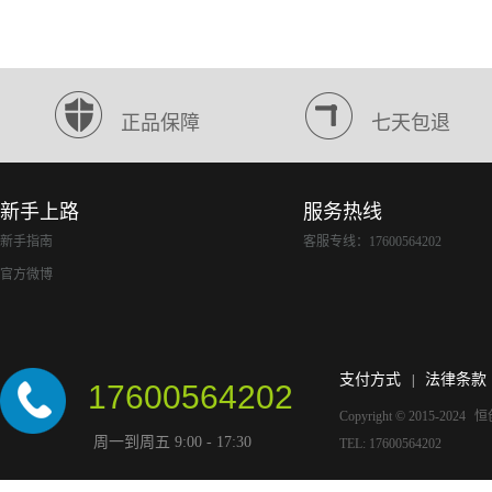
正品保障
七天包退
新手上路
服务热线
新手指南
客服专线：17600564202
官方微博
支付方式
法律条款
|
17600564202
Copyright © 2015-2024
恒
周一到周五 9:00 - 17:30
TEL: 17600564202