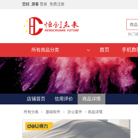
您好, 游客
登录
免费注册
商品
热门
首页
手机数
所有商品分类
店铺首页
信用评价
商品详情
所有分类
>
基础软件
>
办公套件
>
商品详情