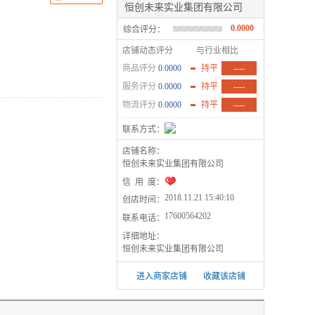
恒创未来实业集团有限公司
0.0000
综合评分：
店铺动态评分
与行业相比
商品评分
0.0000
持平
----
服务评分
0.0000
持平
----
物流评分
0.0000
持平
----
联系方式：
店铺名称：
恒创未来实业集团有限公司
信 用 度：
2018.11.21 15:40:10
创店时间：
17600564202
联系电话：
详细地址：
恒创未来实业集团有限公司
进入商家店铺
收藏该店铺