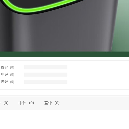
好评
(0)
中评
(0)
差评
(0)
评（0）
中评（0）
差评（0）