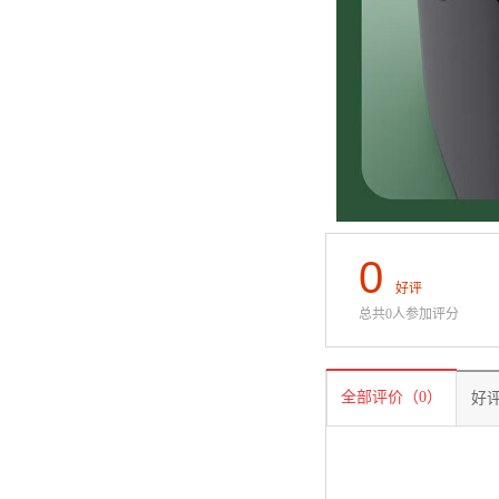
0
好评
总共0人参加评分
全部评价（0）
好