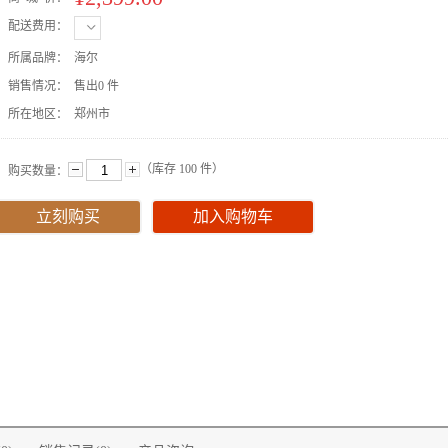
配送费用：
所属品牌：
海尔
销售情况：
售出0 件
所在地区：
郑州市
（库存
100
件）
购买数量：
立刻购买
加入购物车