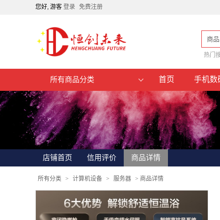
您好, 游客
登录
免费注册
商品
热门
首页
手机数
所有商品分类
店铺首页
信用评价
商品详情
所有分类
>
计算机设备
>
服务器
>
商品详情