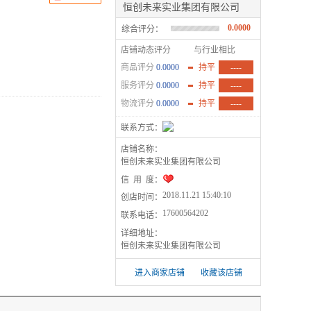
恒创未来实业集团有限公司
0.0000
综合评分：
店铺动态评分
与行业相比
商品评分
0.0000
持平
----
服务评分
0.0000
持平
----
物流评分
0.0000
持平
----
联系方式：
店铺名称：
恒创未来实业集团有限公司
信 用 度：
2018.11.21 15:40:10
创店时间：
17600564202
联系电话：
详细地址：
恒创未来实业集团有限公司
进入商家店铺
收藏该店铺