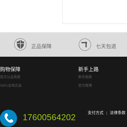
正品保障
七天包退
购物保障
新手上路
官方认证商家
新手指南
100%全场正品
官方微博
支付方式
法律条款
|
17600564202