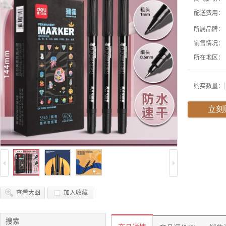
配送费用：
所属品牌：
销售情况：
所在地区：
购买数量：
立刻
查看大图
加入收藏
搜索