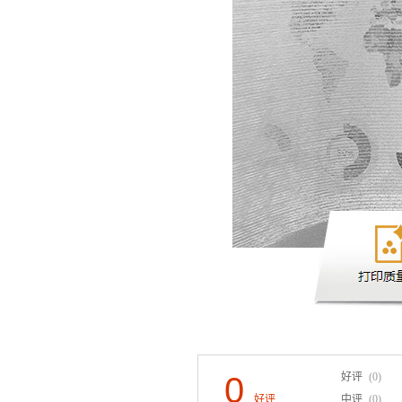
0
好评
(0)
好评
中评
(0)