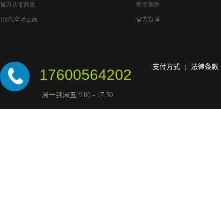
官方认证商家
新手指南
100%全场正品
官方微博
支付方式
法律条款
|
17600564202
周一到周五 9:00 - 17:30