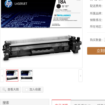
配送费用：
所属品牌：
销售情况：
所在地区：
购买数量：
立刻
查看大图
加入收藏
搜索