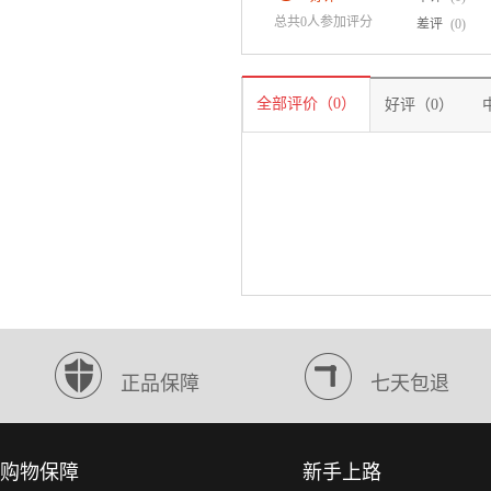
总共0人参加评分
差评
(0)
全部评价（0）
好评（0）
正品保障
七天包退
购物保障
新手上路