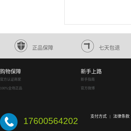
正品保障
七天包退
购物保障
新手上路
官方认证商家
新手指南
100%全场正品
官方微博
支付方式
法律条款
|
17600564202