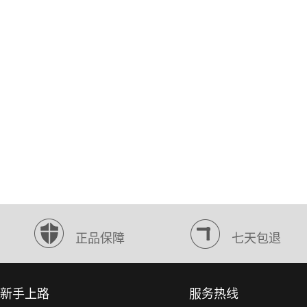
正品保障
七天包退
新手上路
服务热线