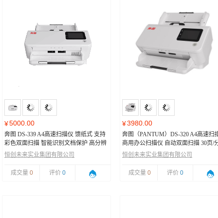
5000.00
3980.00
¥
¥
奔图 DS-339 A4高速扫描仪 馈纸式 支持
奔图（PANTUM）DS-320 A4高速扫
彩色双面扫描 智能识别文档保护 高分辨
商用办公扫描仪 自动双面扫描 30页/
率图像 支持长文档扫描 50页/分钟
国产化
恒创未来实业集团有限公司
恒创未来实业集团有限公司
成交量
0
评价
0
成交量
0
评价
0