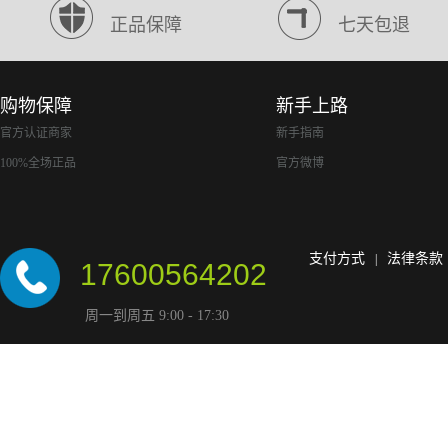
正品保障
七天包退
购物保障
新手上路
官方认证商家
新手指南
100%全场正品
官方微博
支付方式
法律条款
|
17600564202
周一到周五 9:00 - 17:30