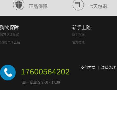
正品保障
七天包退
购物保障
新手上路
官方认证商家
新手指南
100%全场正品
官方微博
支付方式
法律条款
|
17600564202
周一到周五 9:00 - 17:30