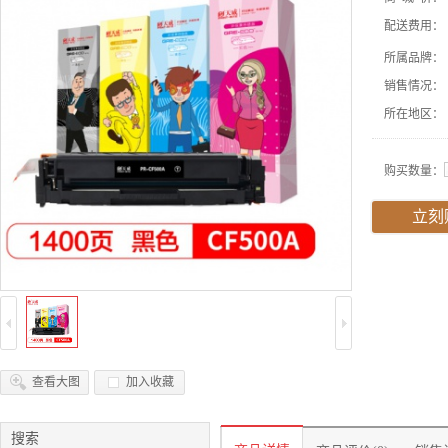
配送费用：
所属品牌：
销售情况：
所在地区：
购买数量：
立刻
查看大图
加入收藏
搜索